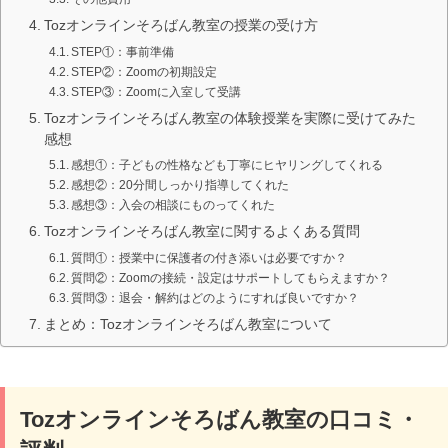
Tozオンラインそろばん教室の授業の受け方
STEP①：事前準備
STEP②：Zoomの初期設定
STEP③：Zoomに入室して受講
Tozオンラインそろばん教室の体験授業を実際に受けてみた
感想
感想①：子どもの性格なども丁寧にヒヤリングしてくれる
感想②：20分間しっかり指導してくれた
感想③：入会の相談にものってくれた
Tozオンラインそろばん教室に関するよくある質問
質問①：授業中に保護者の付き添いは必要ですか？
質問②：Zoomの接続・設定はサポートしてもらえますか？
質問③：退会・解約はどのようにすれば良いですか？
まとめ：Tozオンラインそろばん教室について
Tozオンラインそろばん教室の口コミ・