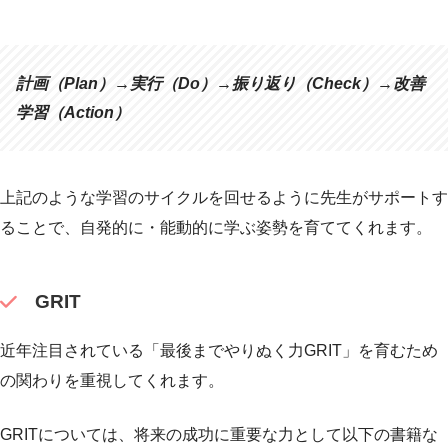
計画（Plan）→実行（Do）→振り返り（Check）→改善
学習（Action）
上記のような学習のサイクルを回せるように先生がサポートす
ることで、自発的に・能動的に学ぶ姿勢を育ててくれます。
GRIT
近年注目されている「最後までやりぬく力GRIT」を育むため
の関わりを重視してくれます。
GRITについては、将来の成功に重要な力として以下の書籍な