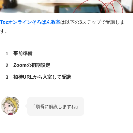
Tozオンラインそろばん教室
は以下の3ステップで受講しま
す。
事前準備
Zoomの初期設定
招待URLから入室して受講
「順番に解説しますね」