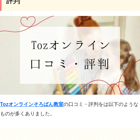
評判
Tozオンラインそろばん教室
の口コミ・評判をは以下のような
ものが多くありました。