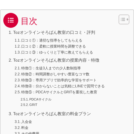
目次
Tozオンラインそろばん教室の口コミ・評判
口コミ①：適切な指導をしてもらえる
口コミ②：柔軟に授業時間を調整できる
口コミ③：ゆっくりと丁寧に教えてもらえる
Tozオンラインそろばん教室の授業内容・特徴
特徴①：生徒3人までの少人数制指導
特徴②：時間調整がしやすい豊富なコマ数
特徴③：専用アプリで効率的な学習をサポート
特徴④：分からないことは気軽にLINEで質問できる
特徴⑤：PDCAサイクルとGRITを重視した教育
PDCAサイクル
GRIT
Tozオンラインそろばん教室の料金プラン
入会金
料金
その他費用