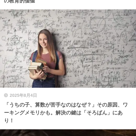
の教育的価値
2025年8月4日
「うちの子、算数が苦手なのはなぜ？」その原因、ワ
ーキングメモリかも。解決の鍵は「そろばん」にあ
り！