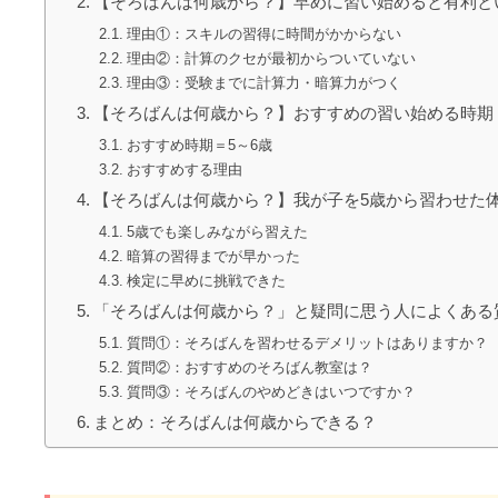
【そろばんは何歳から？】早めに習い始めると有利と
理由①：スキルの習得に時間がかからない
理由②：計算のクセが最初からついていない
理由③：受験までに計算力・暗算力がつく
【そろばんは何歳から？】おすすめの習い始める時期
おすすめ時期＝5～6歳
おすすめする理由
【そろばんは何歳から？】我が子を5歳から習わせた
5歳でも楽しみながら習えた
暗算の習得までが早かった
検定に早めに挑戦できた
「そろばんは何歳から？」と疑問に思う人によくある
質問①：そろばんを習わせるデメリットはありますか？
質問②：おすすめのそろばん教室は？
質問③：そろばんのやめどきはいつですか？
まとめ：そろばんは何歳からできる？