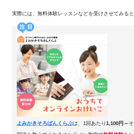
実際には、無料体験レッスンなどを受けさせてみると
注目
よみかきそろばんくらぶ
は、
1回あたり
1,100円～
そ