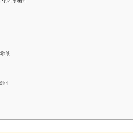
いわれる理由
体験談
質問