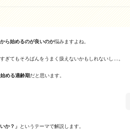
から始めるのが良いのか
悩みますよね。
すぎてもそろばんをうまく扱えないかもしれないし…。
い始める適齢期
だと思います。
いか？」
というテーマで解説します。